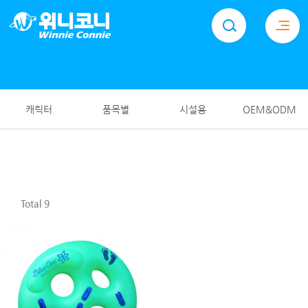
위니코니(주)
PVC제품 생산업체, 튜브, 구명조끼, 비치볼 등 제품 소개
캐릭터
품목별
시설용
OEM&ODM
Total 9