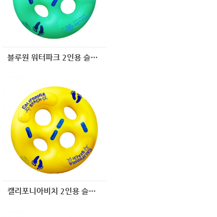
블루원 워터파크 2인용 슬라이드
캘리포니아비치 2인용 슬라이드