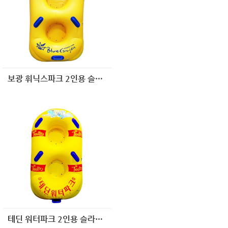
보광 휘닉스파크 2인용 슬라이드
테딘 워터파크 2인용 슬라이드