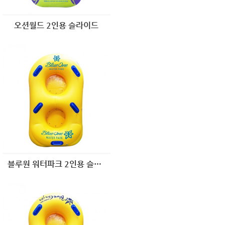
오션월드 2인용 슬라이드
블루원 워터파크 2인용 슬라이드