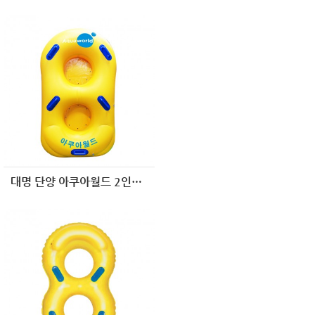
대명 단양 아쿠아월드 2인용 슬라이드